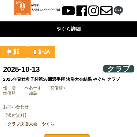
やぐら詳細
クラブ
2025-10-13
2025年粟辻典子杯第56回選手権 決勝大会結果 やぐら クラブ
優 勝 べあーず （初優勝）
準優勝 Ｆ加島
お問い合わせ：
【添付資料】
・クラブ決勝大会 やぐら