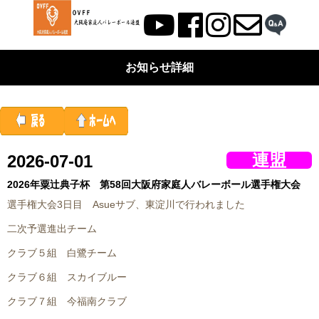
お知らせ詳細
連盟
2026-07-01
2026年粟辻典子杯 第58回大阪府家庭人バレーボール選手権大会
選手権大会3日目 Asueサブ、東淀川で行われました
二次予選進出チーム
クラブ５組 白鷺チーム
クラブ６組 スカイブルー
クラブ７組 今福南クラブ