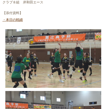
クラブ８組 岸和田エース
【添付資料】
・本日の戦績