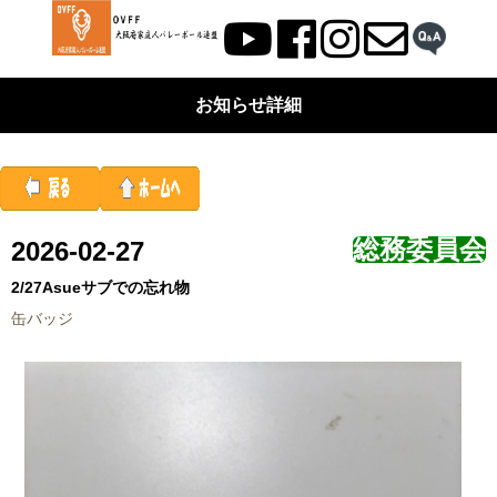
お知らせ詳細
総務委員会
2026-02-27
2/27Asueサブでの忘れ物
缶バッジ