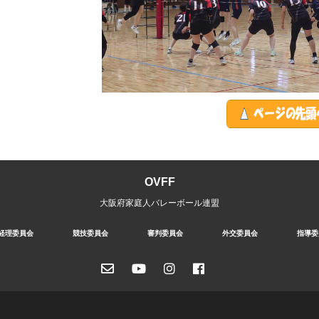
OVFF
大阪府家庭人バレーボール連盟
経理委員会
競技委員会
審判委員会
外交委員会
指導委