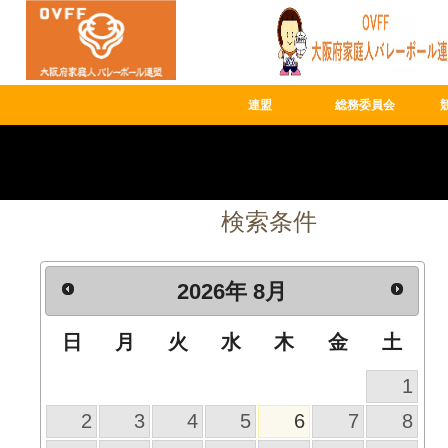
連盟
総務委員会
検索条件
2026
年
8月
日
月
火
水
木
金
土
1
2
3
4
5
6
7
8