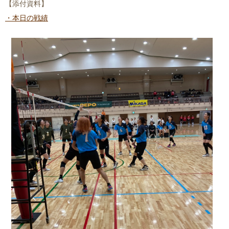
【添付資料】
・本日の戦績