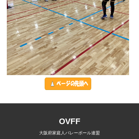
OVFF
大阪府家庭人バレーボール連盟