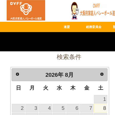
連盟
総務委員会
検索条件
2026
年
8月
日
月
火
水
木
金
土
1
2
3
4
5
6
7
8