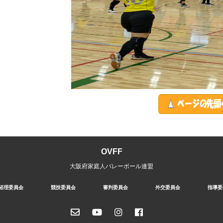
OVFF
大阪府家庭人バレーボール連盟
経理委員会
競技委員会
審判委員会
外交委員会
指導委