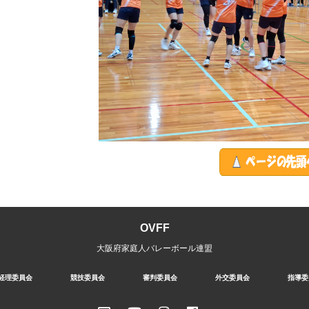
OVFF
大阪府家庭人バレーボール連盟
経理委員会
競技委員会
審判委員会
外交委員会
指導委