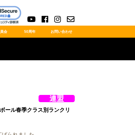
員会
50周年
お問い合わせ
連盟
バレーボール春季クラス別ランクリ
広げられました