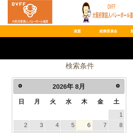
連盟
総務委員会
検索条件
2026
年
8月
日
月
火
水
木
金
土
1
2
3
4
5
6
7
8