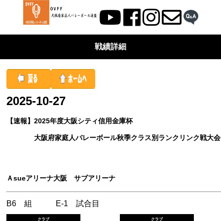
戦績詳細
2025-10-27
【速報】2025年度大阪シティ信用金庫杯
大阪府家庭人バレーボール秋季クラス別ランクリンク戦大会
Ａsueアリーナ大阪 サブアリーナ
B6 組 E-1 試合目
クラブ
クラブ