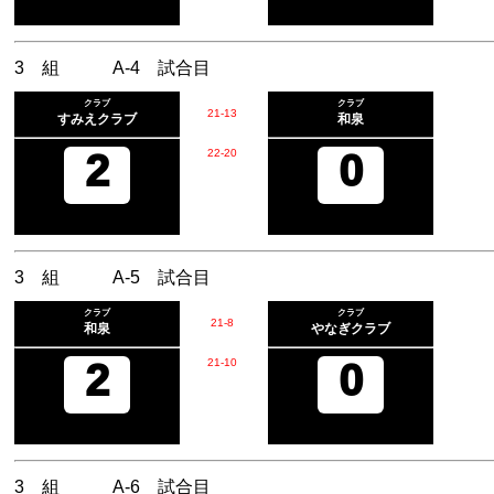
3 組 A-4 試合目
クラブ
クラブ
21
-
13
すみえクラブ
和泉
2
22
-
20
0
3 組 A-5 試合目
クラブ
クラブ
21
-
8
和泉
やなぎクラブ
2
21
-
10
0
3 組 A-6 試合目