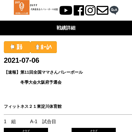
戦績詳細
2021-07-06
【速報】第11回全国ママさんバレーボール
冬季大会大阪府予選会
フィットネス２１東淀川体育館
1 組 A-1 試合目
クラブ
クラブ