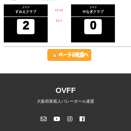
クラブ
クラブ
21
-
14
すみえクラブ
やなぎクラブ
2
21
-
1
0
OVFF
大阪府家庭人バレーボール連盟