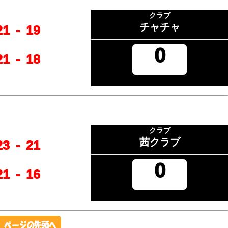
クラブ
チャチャ
21
-
19
0
21
-
18
クラブ
茜クラブ
23
-
21
0
21
-
16