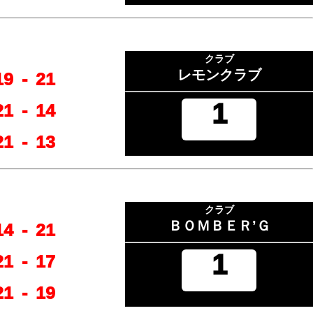
クラブ
レモンクラブ
19
-
21
1
21
-
14
21
-
13
クラブ
ＢＯＭＢＥＲ’Ｇ
14
-
21
1
21
-
17
21
-
19