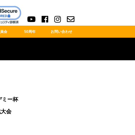
員会
50周年
お問い合わせ
デミー杯
大会