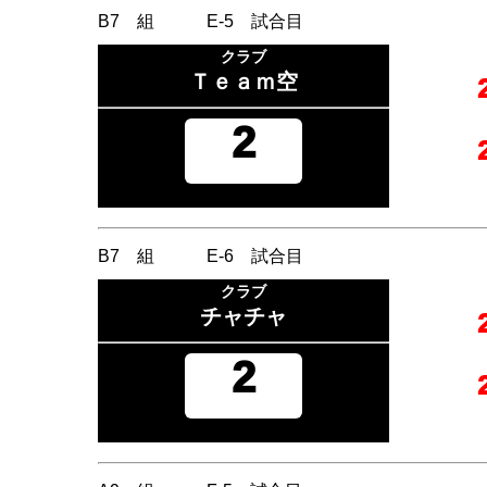
B7 組 E-5 試合目
クラブ
Ｔｅａｍ空
2
B7 組 E-6 試合目
クラブ
チャチャ
2