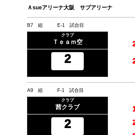
Ａsueアリーナ大阪 サブアリーナ
B7 組 E-1 試合目
クラブ
Ｔｅａｍ空
2
A9 組 F-1 試合目
クラブ
茜クラブ
2