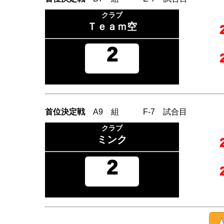
クラブ
Ｔｅａｍ空
2
首位決定戦
A9 組 F-7 試合目
クラブ
ミンク
2