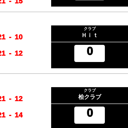
21
-
15
クラブ
Ｈｉｔ
21
-
10
0
21
-
12
クラブ
桧クラブ
21
-
12
0
21
-
14