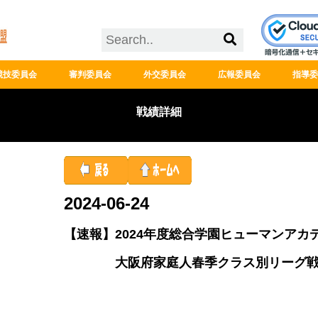
競技委員会
審判委員会
外交委員会
広報委員会
指導委
戦績詳細
2024-06-24
【速報】2024年度総合学園ヒューマンアカ
大阪府家庭人春季クラス別リーグ戦