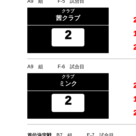
A9 組 F-5 試合目
クラブ
茜クラブ
2
A9 組 F-6 試合目
クラブ
ミンク
2
首位決定戦
B7 組 E-7 試合目