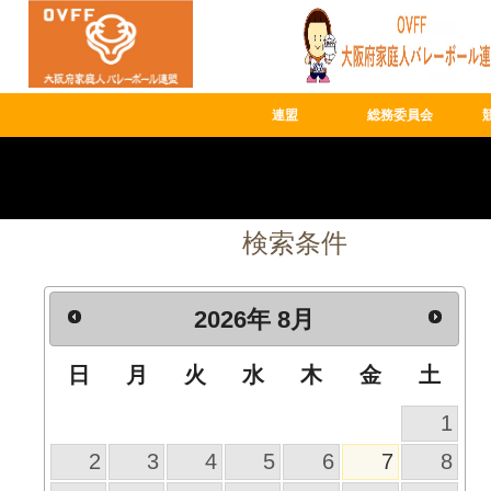
連盟
総務委員会
検索条件
2026
年
8月
日
月
火
水
木
金
土
1
2
3
4
5
6
7
8