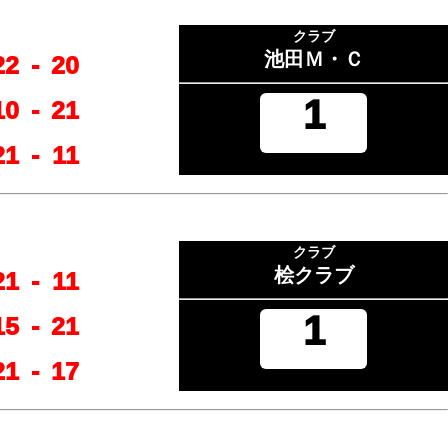
クラブ
池田Ｍ・Ｃ
22
-
20
1
10
-
21
21
-
11
クラブ
桧クラブ
21
-
11
1
15
-
21
21
-
17