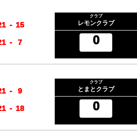
クラブ
レモンクラブ
21
-
15
0
21
-
7
クラブ
とまとクラブ
21
-
9
0
21
-
18