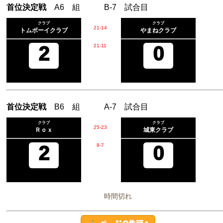
首位決定戦
A6 組 B-7 試合目
クラブ
クラブ
21
-
14
トムボーイクラブ
やまねクラブ
2
21
-
11
0
首位決定戦
B6 組 A-7 試合目
クラブ
クラブ
25
-
23
Ｒｏｘ
城東クラブ
2
8
-
7
0
時間切れ