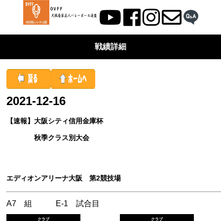
戦績詳細
2021-12-16
【速報】大阪シティ信用金庫杯
秋季クラス別大会
エディオンアリーナ大阪 第2競技場
A7 組 E-1 試合目
クラブ
クラブ